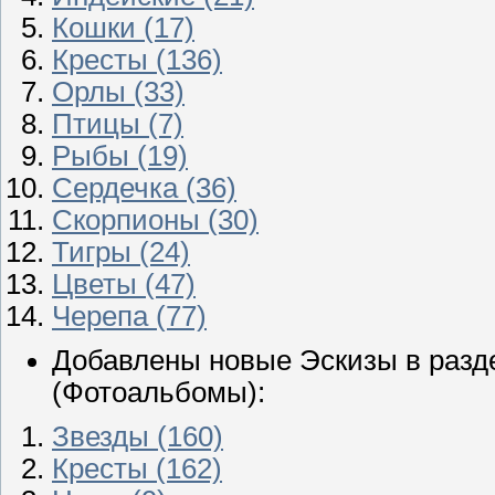
Кошки (17)
Кресты (136)
Орлы (33)
Птицы (7)
Рыбы (19)
Сердечка (36)
Скорпионы (30)
Тигры (24)
Цветы (47)
Черепа (77)
Добавлены новые Эскизы в раз
(Фотоальбомы):
Звезды (160)
Кресты (162)