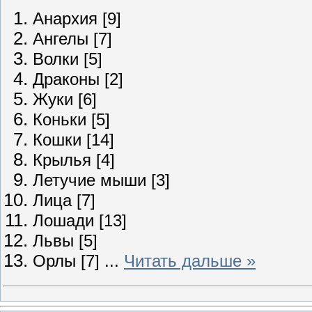
Анархия [9]
Ангелы
[7]
Волки
[5]
Драконы
[2]
Жуки
[6]
Коньки
[5]
Кошки
[14]
Крылья
[4]
Летучие мыши
[3]
Лица
[7]
Лошади
[13]
Львы
[5]
Орлы
[7]
...
Читать дальше »