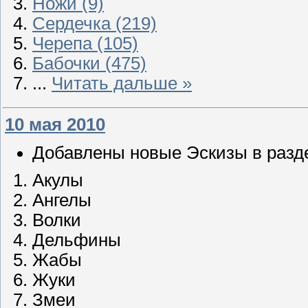
Ножи (9)
Сердечка (219)
Черепа (105)
Бабочки (475)
...
Читать дальше »
10 мая 2010
Добавлены новые Эскизы в разд
Акулы
Ангелы
Волки
Дельфины
Жабы
Жуки
Змеи