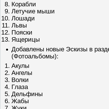
Корабли
Летучие мыши
Лошади
Львы
Пояски
Ящерицы
Добавлены новые Эскизы в разд
(Фотоальбомы):
Акулы
Ангелы
Волки
Глаза
Дельфины
Жабы
Жуки