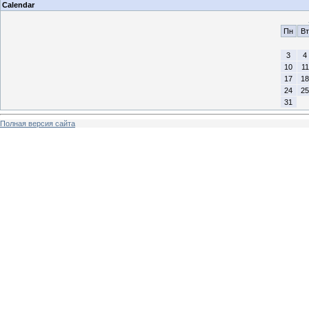
Calendar
Пн
Вт
3
4
10
11
17
18
24
25
31
Полная версия сайта