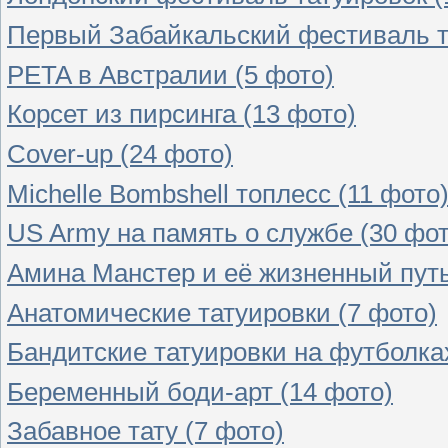
Первый Забайкальский фестиваль т
PETA в Австралии (5 фото)
Корсет из пирсинга (13 фото)
Cover-up (24 фото)
Michelle Bombshell топлесс (11 фото
US Army на память о службе (30 фот
Амина Манстер и её жизненный путь
Анатомические татуировки (7 фото)
Бандитские татуировки на футболках
Беременный боди-арт (14 фото)
Забавное тату (7 фото)