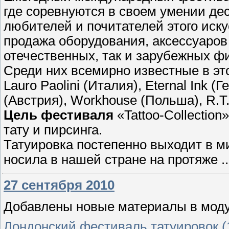
где соревнуются в своем умении де
любителей и почитателей этого иску
продажа оборудования, аксессуаров 
отечественных, так и зарубежных 
Среди них всемирно известные в это
Lauro Paolini (Италия), Еternal Ink 
(Австрия), Workhouse (Польша), R.T.
Цель фестиваля
«Tattoo-Collection
тату и пирсинга.
Татуировка постепенно выходит в ми
носила в нашей стране на протяже
.
27 сентября 2010
Добавлены новые материалы в модул
Лондонский фестиваль татуировок (