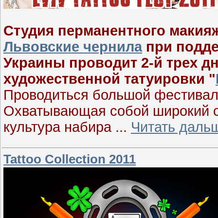
Студия перманентного макияж
Львовские чернила
при подде
Украины проводит 2-й трех 
художественной татуировки "
Проводиться большой фестиваль
Охватывающая собой широкий с
культура набира
...
Читать даль
Tattoo Collection 2011